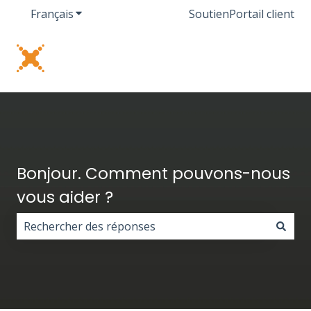
Français
Afficher le sous-menu pour les traductions
Soutien
Portail client
Bonjour. Comment pouvons-nous
vous aider ?
Il n'y a aucune suggestion car le champ de recherche 