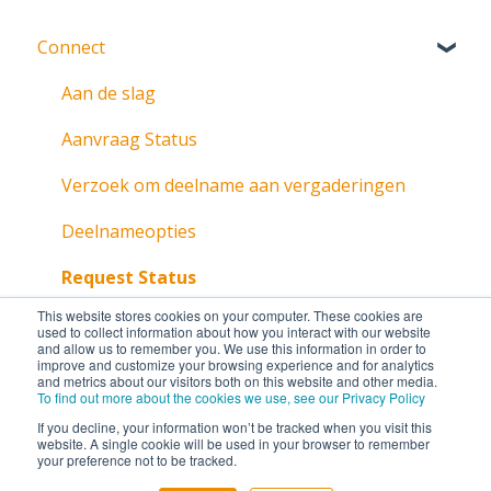
Connect
Aan de slag
Aanvraag Status
Verzoek om deelname aan vergaderingen
Deelnameopties
Request Status
This website stores cookies on your computer. These cookies are
used to collect information about how you interact with our website
and allow us to remember you. We use this information in order to
improve and customize your browsing experience and for analytics
and metrics about our visitors both on this website and other media.
To find out more about the cookies we use, see our Privacy Policy
If you decline, your information won’t be tracked when you visit this
website. A single cookie will be used in your browser to remember
your preference not to be tracked.
Copyright © 2026, Lumi Global